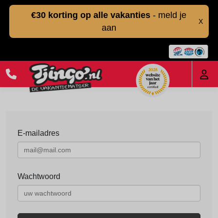
€30 korting op alle vakanties
- meld je
X
aan
E-mailadres
Wachtwoord