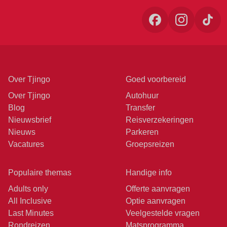
Over Tjingo
Goed voorbereid
Over Tjingo
Autohuur
Blog
Transfer
Nieuwsbrief
Reisverzekeringen
Nieuws
Parkeren
Vacatures
Groepsreizen
Populaire themas
Handige info
Adults only
Offerte aanvragen
All Inclusive
Optie aanvragen
Last Minutes
Veelgestelde vragen
Rondreizen
Matsprogramma