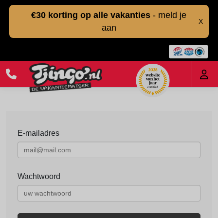
€30 korting op alle vakanties
- meld je
X
aan
E-mailadres
Wachtwoord