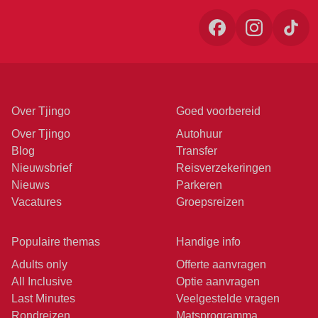
Over Tjingo
Goed voorbereid
Over Tjingo
Autohuur
Blog
Transfer
Nieuwsbrief
Reisverzekeringen
Nieuws
Parkeren
Vacatures
Groepsreizen
Populaire themas
Handige info
Adults only
Offerte aanvragen
All Inclusive
Optie aanvragen
Last Minutes
Veelgestelde vragen
Rondreizen
Matsprogramma