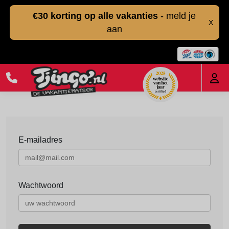
€30 korting op alle vakanties
- meld je
X
aan
E-mailadres
Wachtwoord