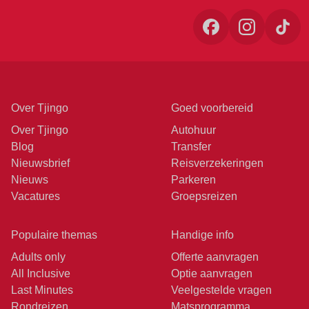
Over Tjingo
Goed voorbereid
Over Tjingo
Autohuur
Blog
Transfer
Nieuwsbrief
Reisverzekeringen
Nieuws
Parkeren
Vacatures
Groepsreizen
Populaire themas
Handige info
Adults only
Offerte aanvragen
All Inclusive
Optie aanvragen
Last Minutes
Veelgestelde vragen
Rondreizen
Matsprogramma