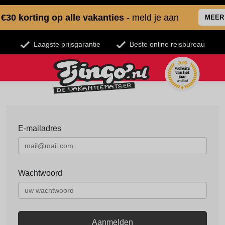
€30 korting op alle vakanties
- meld je aan
MEER
Laagste prijsgarantie
Beste online reisbureau
E-mailadres
Wachtwoord
Aanmelden