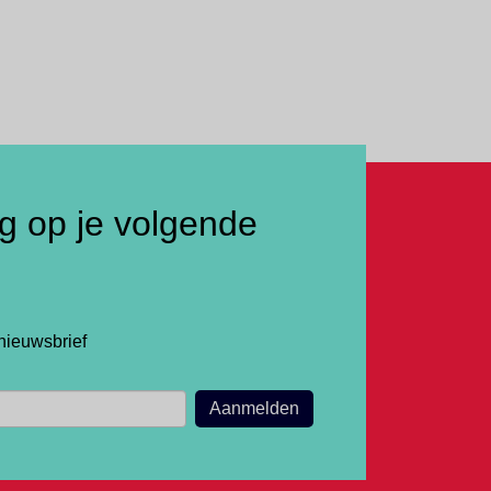
ng op je volgende
nieuwsbrief