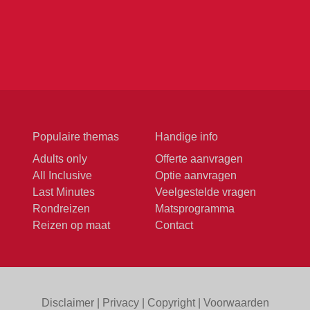
Populaire themas
Handige info
Adults only
Offerte aanvragen
All Inclusive
Optie aanvragen
Last Minutes
Veelgestelde vragen
Rondreizen
Matsprogramma
Reizen op maat
Contact
Disclaimer
|
Privacy
|
Copyright
|
Voorwaarden