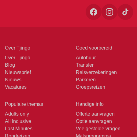
Over Tjingo
Goed voorbereid
Over Tjingo
Autohuur
Blog
Transfer
Nieuwsbrief
Reisverzekeringen
Nieuws
Parkeren
Vacatures
Groepsreizen
Populaire themas
Handige info
Adults only
Offerte aanvragen
All Inclusive
Optie aanvragen
Last Minutes
Veelgestelde vragen
Rondreizen
Matsprogramma