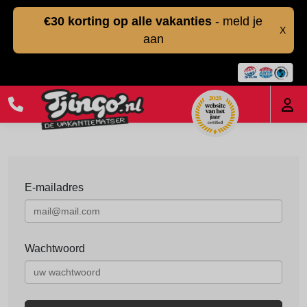
€30 korting op alle vakanties
- meld je
X
aan
E-mailadres
Wachtwoord