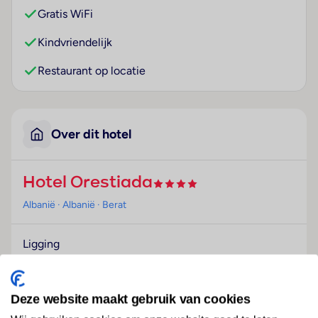
Gratis WiFi
Kindvriendelijk
Restaurant op locatie
Over dit hotel
Hotel Orestiada
Albanië
· Albanië
· Berat
Ligging
Het hotel heet de gasten in Berat welkom.
Hotelfaciliteiten
Deze website maakt gebruik van cookies
Het vriendelijke personeel aan de receptie is graag bij