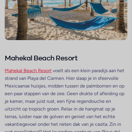
Mahekal Beach Resort
Mahekal Beach Resort
voelt als een klein paradijs aan het
strand van Playa del Carmen. Hier slaap je in sfeervolle
Mexicaanse huisjes, midden tussen de palmbomen en op
een paar stappen van de zee. Geen drukte of afleiding op
je kamer, maar juist rust, een fijne regendouche en
uitzicht op tropisch groen. Relax in de hangmat op je
terras, luister naar de golven en geniet van het echte
vakantiegevoel onder het rieten dak van je casita. Zin in
wat gezelligheid? Het levendige centrum van Playa del