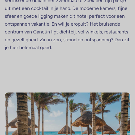
verfrissende duik in het zwembad of zoek een fijn plekje
uit met een cocktail in je hand. De moderne kamers, fijne
sfeer en goede ligging maken dit hotel perfect voor een
ontspannen vakantie. En wil je eropuit? Het bruisende
centrum van Cancún ligt dichtbij, vol winkels, restaurants
en gezelligheid. Zin in zon, strand en ontspanning? Dan zit
je hier helemaal goed.