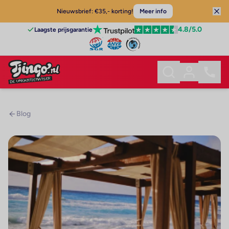
Nieuwsbrief: €35,- korting!
Meer info
4.8
/5.0
Laagste prijsgarantie
Blog