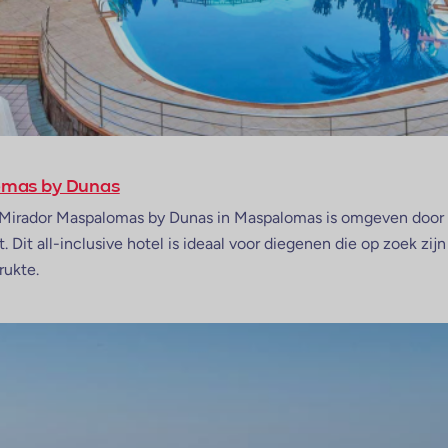
omas by Dunas
 Mirador Maspalomas by Dunas in Maspalomas is omgeven door 
. Dit all-inclusive hotel is ideaal voor diegenen die op zoek zij
rukte.