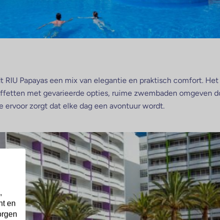
edt RIU Papayas een mix van elegantie en praktisch comfort. Het
uffetten met gevarieerde opties, ruime zwembaden omgeven d
e ervoor zorgt dat elke dag een avontuur wordt.
,
nt en
orgen