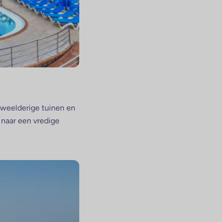
weelderige tuinen en
n naar een vredige