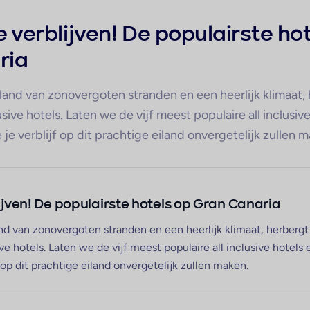
ve verblijven! De populairste ho
ria
iland van zonovergoten stranden en een heerlijk klimaat,
usive hotels. Laten we de vijf meest populaire all inclusiv
e je verblijf op dit prachtige eiland onvergetelijk zullen 
blijven! De populairste hotels op Gran Canaria
and van zonovergoten stranden en een heerlijk klimaat, herbergt
ve hotels. Laten we de vijf meest populaire all inclusive hotels 
f op dit prachtige eiland onvergetelijk zullen maken.