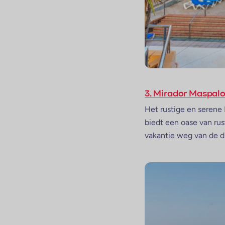
3. Mirador Maspal
Het rustige en serene
biedt een oase van rust
vakantie weg van de d