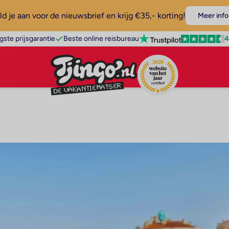
d je aan voor de nieuwsbrief en krijg €35,- korting!
Meer info
4
gste prijsgarantie
Beste online reisbureau