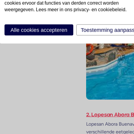
cookies ervoor dat functies van derden correct worden
weergegeven. Lees meer in ons privacy- en cookiebeleid.
Alle cookies accepteren
Toestemming aanpas
2. Lopesan Abora 
Lopesan Abora Buenavent
verschillende eetgele