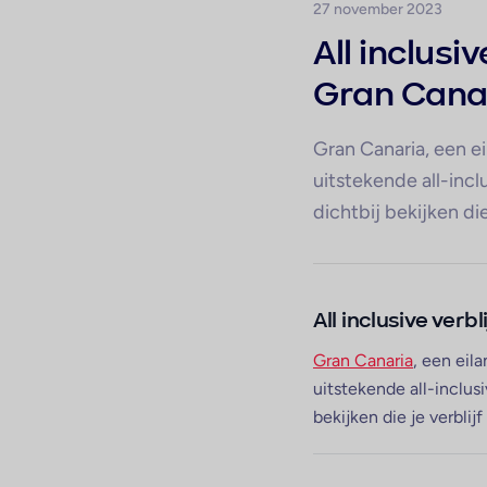
27 november 2023
All inclusi
Gran Cana
Gran Canaria, een e
uitstekende all-incl
dichtbij bekijken di
All inclusive ver
Gran Canaria
, een eil
uitstekende all-inclusi
bekijken die je verblij