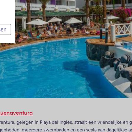
sen
Buenaventura
ura, gelegen in Playa del Inglés, straalt een vriendelijke en ga
genheden, meerdere zwembaden en een scala aan dagelijkse acti