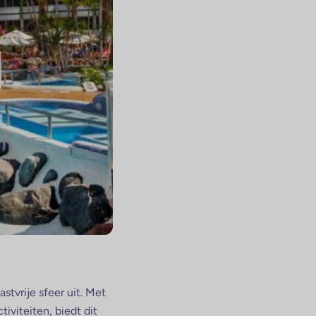
stvrije sfeer uit. Met
viteiten, biedt dit