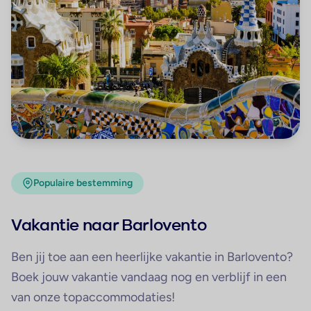
Populaire bestemming
Vakantie naar Barlovento
Ben jij toe aan een heerlijke vakantie in Barlovento?
Boek jouw vakantie vandaag nog en verblijf in een
van onze topaccommodaties!