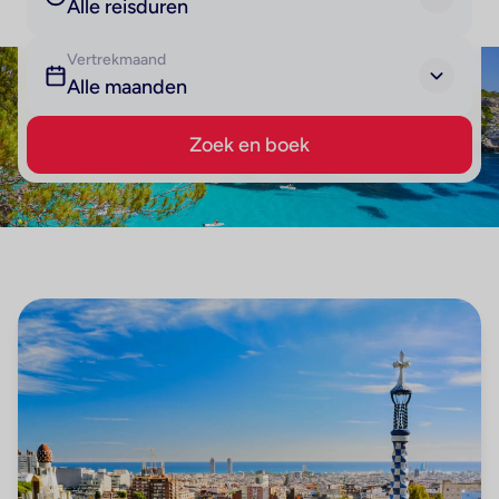
Alle reisduren
Vertrekmaand
Alle maanden
Zoek en boek