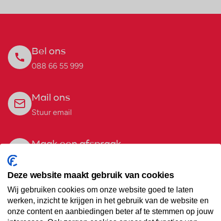
Bel ons
088 66 55 999
Mail ons
Stuur email
Maak een afspraak
Eenvoudig wanneer het uitkomt
Deze website maakt gebruik van cookies
Wij gebruiken cookies om onze website goed te laten
Offerte aanvragen
werken, inzicht te krijgen in het gebruik van de website en
Vraag offerte aan
onze content en aanbiedingen beter af te stemmen op jouw