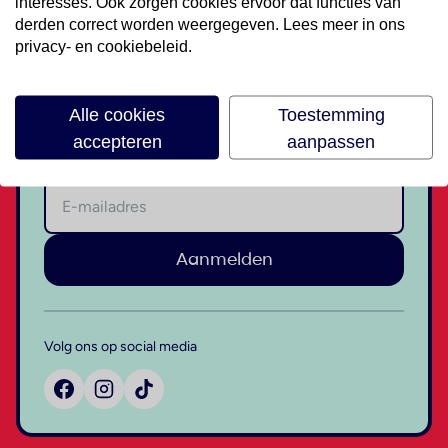
interesses. Ook zorgen cookies ervoor dat functies van
derden correct worden weergegeven. Lees meer in ons
privacy- en cookiebeleid.
€35,- korting op je volgende
vakantie
Alle cookies
Toestemming
accepteren
aanpassen
Meld je aan voor onze nieuwsbrief
Aanmelden
Volg ons op social media