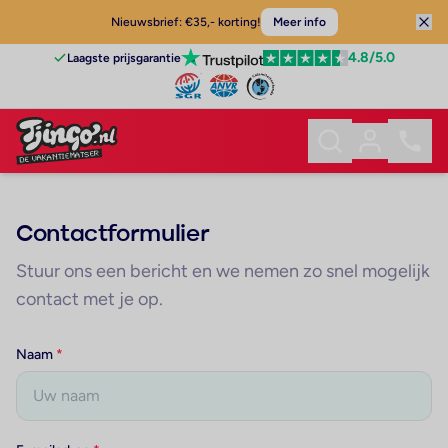
Nieuwsbrief: €35,- korting!
Meer info
4.8
/5.0
Laagste prijsgarantie
Contactformulier
Stuur ons een bericht en we nemen zo snel mogelijk
contact met je op.
Naam
*