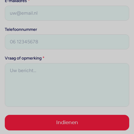
E-mailadres
*
Telefoonnummer
Vraag of opmerking
*
Indienen