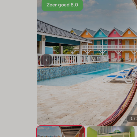
Zeer goed 8.0
1 /