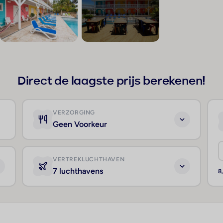
+32
Direct de laagste prijs berekenen!
VERZORGING
Geen Voorkeur
VERTREKLUCHTHAVEN
7 luchthavens
8