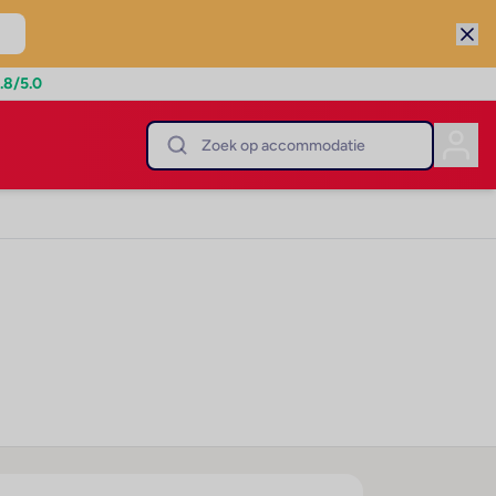
.8
/5.0