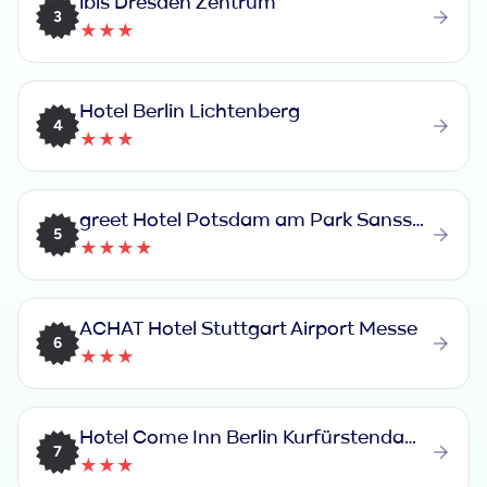
ibis Dresden Zentrum
3
★★★
Hotel Berlin Lichtenberg
4
★★★
greet Hotel Potsdam am Park Sanssouci
5
★★★★
ACHAT Hotel Stuttgart Airport Messe
6
★★★
Hotel Come Inn Berlin Kurfürstendamm Opera
7
★★★