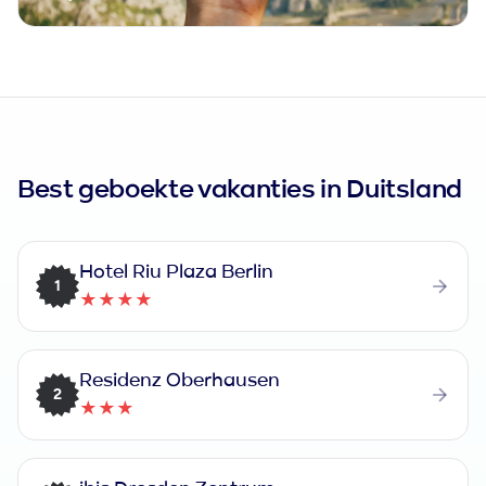
Best geboekte vakanties in Duitsland
Hotel Riu Plaza Berlin
1
★★★★
Residenz Oberhausen
2
★★★