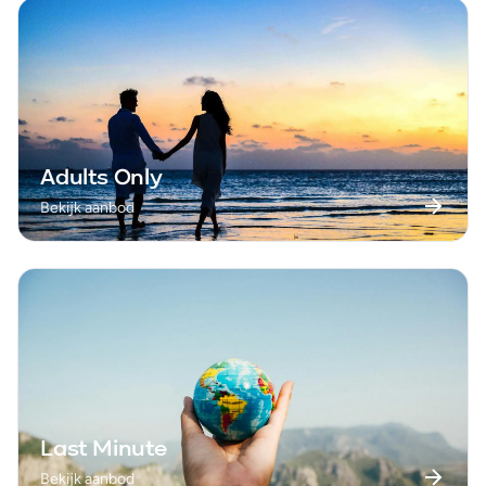
Adults Only
Bekijk aanbod
Last Minute
Bekijk aanbod