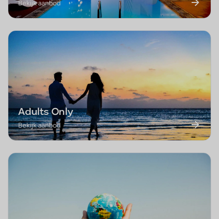
Bekijk aanbod
Adults Only
Bekijk aanbod