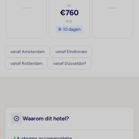
—
va.
—
€760
p.p.
8-10 dagen
vanaf Amsterdam
vanaf Eindhoven
vanaf Rotterdam
vanaf Düsseldorf
Waarom dit hotel?
4-sterren accommodatie