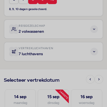
8, 9, 10 dagen geselecteerd.
REISGEZELSCHAP
2 volwassenen
VERTREKLUCHTHAVEN
7 luchthavens
Selecteer vertrekdatum
LAAGSTE
14 sep
15 sep
16 sep
maandag
dinsdag
woensdag