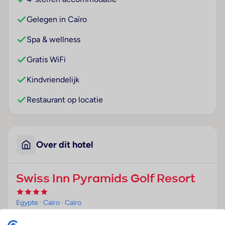
Gelegen in Caïro
Spa & wellness
Gratis WiFi
Kindvriendelijk
Restaurant op locatie
Over dit hotel
Swiss Inn Pyramids Golf Resort
Egypte
· Caïro
· Caïro