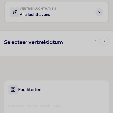
VERTREKLUCHTHAVEN
Alle luchthavens
Selecteer vertrekdatum
Faciliteiten
Geen faciliteiten beschikbaar