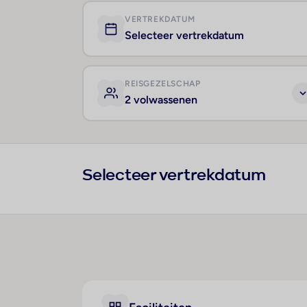
VERTREKDATUM
Selecteer vertrekdatum
REISGEZELSCHAP
2 volwassenen
Selecteer vertrekdatum