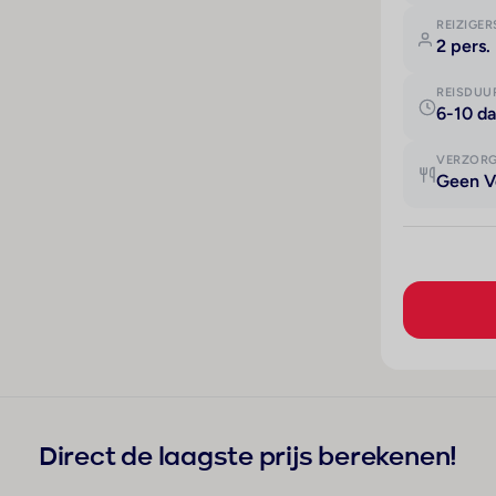
REIZIGER
2 pers.
REISDUU
6-10 d
VERZOR
Geen V
Direct de laagste prijs berekenen!