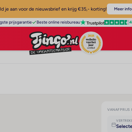
d je aan voor de nieuwsbrief en krijg €35,- korting!
Meer info
4
gste prijsgarantie
Beste online reisbureau
VANAFPRIJS 
VERTRE
Select