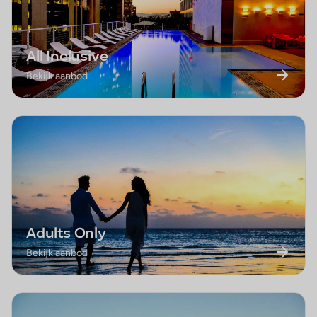
All Inclusive
Bekijk aanbod
Adults Only
Bekijk aanbod