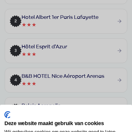
Hotel Albert 1er Paris Lafayette
2
★★★
Hôtel Esprit d'Azur
3
★★★
B&B HOTEL Nice Aéroport Arenas
4
★★★
Relais Acropolis
5
★★★
Deze website maakt gebruik van cookies