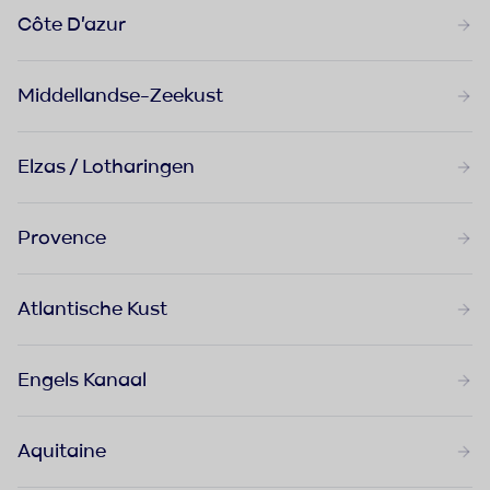
Côte D'azur
Middellandse-Zeekust
Elzas / Lotharingen
Provence
Atlantische Kust
Engels Kanaal
Aquitaine