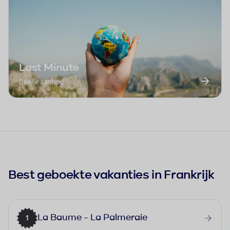
Last Minute
Bekijk aanbod
Best geboekte vakanties in Frankrijk
La Baume - La Palmeraie
1