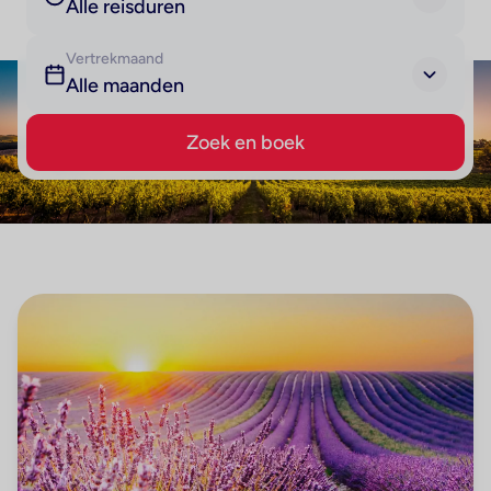
Alle reisduren
Vertrekmaand
Alle maanden
Zoek en boek