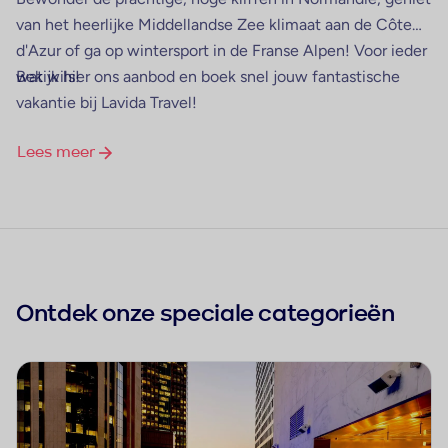
van het heerlijke Middellandse Zee klimaat aan de Côte
d'Azur of ga op wintersport in de Franse Alpen! Voor ieder
wat wils!
Bekijk hier ons aanbod en boek snel jouw fantastische
vakantie bij Lavida Travel!
Lees meer
Ontdek onze speciale categorieën