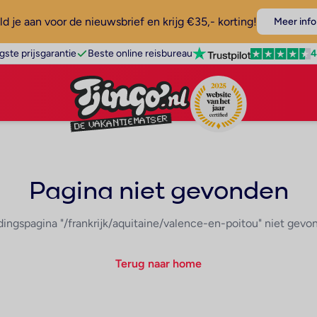
d je aan voor de nieuwsbrief en krijg €35,- korting!
Meer info
4
gste prijsgarantie
Beste online reisbureau
Pagina niet gevonden
dingspagina "/frankrijk/aquitaine/valence-en-poitou" niet gevo
Terug naar home