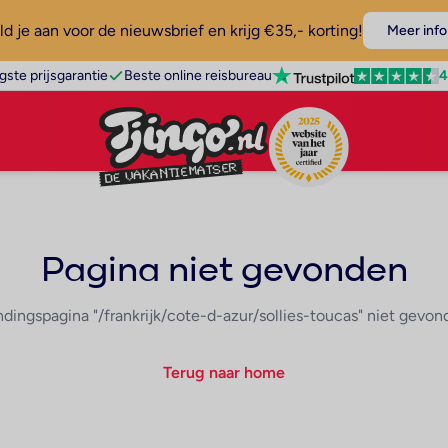
d je aan voor de nieuwsbrief en krijg €35,- korting!
Meer info
4
gste prijsgarantie
Beste online reisbureau
Pagina niet gevonden
ndingspagina "/frankrijk/cote-d-azur/sollies-toucas" niet gevon
Terug naar home