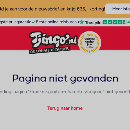
d je aan voor de nieuwsbrief en krijg €35,- korting!
Meer info
4
gste prijsgarantie
Beste online reisbureau
Pagina niet gevonden
ndingspagina "/frankrijk/poitou-charentes/cognac" niet gevon
Terug naar home