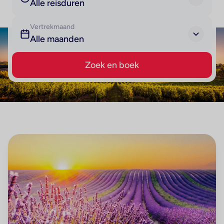
Alle reisduren
Vertrekmaand
Alle maanden
Zoek en boek