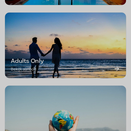
Adults Only
Bekijk aanbod