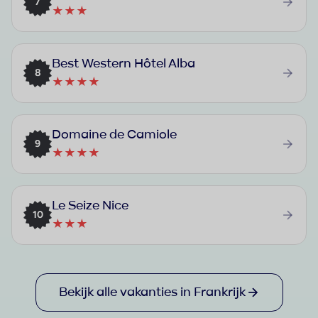
7
★★★
Best Western Hôtel Alba
8
★★★★
Domaine de Camiole
9
★★★★
Le Seize Nice
10
★★★
Bekijk alle vakanties in Frankrijk