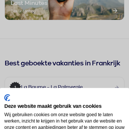
Last Minutes
Bekijk aanbod
Best geboekte vakanties in Frankrijk
La Baume - La Palmeraie
1
Deze website maakt gebruik van cookies
Hotel Albert 1er Paris Lafayette
Wij gebruiken cookies om onze website goed te laten
2
★★★
werken, inzicht te krijgen in het gebruik van de website en
onze content en aanbiedingen beter af te stemmen op jouw