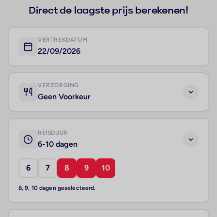
Direct de laagste prijs berekenen!
VERTREKDATUM
22/09/2026
VERZORGING
Geen Voorkeur
REISDUUR
6-10 dagen
6
7
8
9
10
8, 9, 10 dagen geselecteerd.