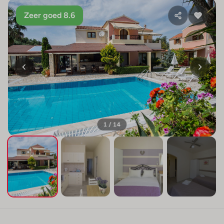
Zeer goed 8.6
1 / 14
+10