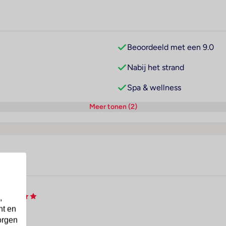
Beoordeeld met een 9.0
Nabij het strand
Spa & wellness
Meer tonen (2)
,
nt en
orgen