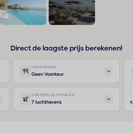
+162
Direct de laagste prijs berekenen!
VERZORGING
Geen Voorkeur
VERTREKLUCHTHAVEN
7 luchthavens
8