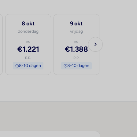
8 okt
9 okt
donderdag
vrijdag
va.
va.
€1.221
€1.388
p.p.
p.p.
8-10 dagen
8-10 dagen