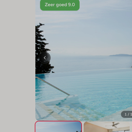
Zeer goed 9.0
1 / 