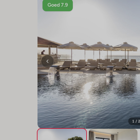
Goed 7.9
1 / 