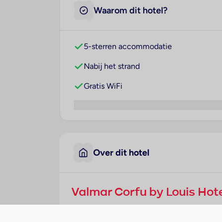
Waarom dit hotel?
5-sterren accommodatie
Nabij het strand
Gratis WiFi
Over dit hotel
Valmar Corfu by Louis Hot
Griekenland
· Corfu
· Agios Ioannis Peristeron