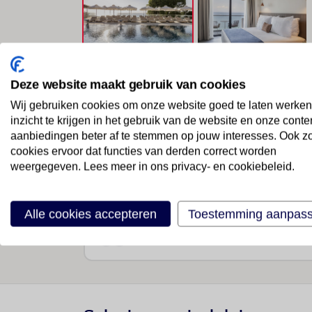
Deze website maakt gebruik van cookies
Wij gebruiken cookies om onze website goed te laten werken
inzicht te krijgen in het gebruik van de website en onze conte
aanbiedingen beter af te stemmen op jouw interesses. Ook z
cookies ervoor dat functies van derden correct worden
VERTREKDATUM
weergegeven. Lees meer in ons privacy- en cookiebeleid.
13/10/2026
Alle cookies accepteren
Toestemming aanpas
REISGEZELSCHAP
2 volwassenen