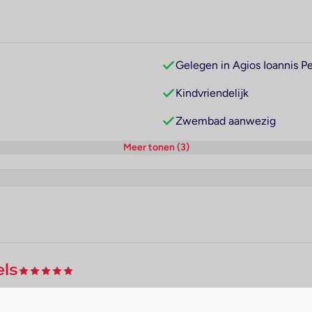
Gelegen in Agios Ioannis Pe
Kindvriendelijk
Zwembad aanwezig
Meer tonen (3)
els