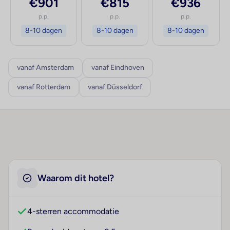
€901
€815
€936
p.p.
p.p.
p.p.
8-10 dagen
8-10 dagen
8-10 dagen
vanaf Amsterdam
vanaf Eindhoven
vanaf Rotterdam
vanaf Düsseldorf
Waarom dit hotel?
4-sterren accommodatie