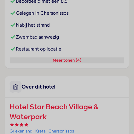
Beoordeeld met een 8.5
Gelegen in Chersonissos
Nabij het strand
Zwembad aanwezig
Restaurant op locatie
Meer tonen (4)
Over dit hotel
Hotel Star Beach Village &
Waterpark
Griekenland
· Kreta
· Chersonissos