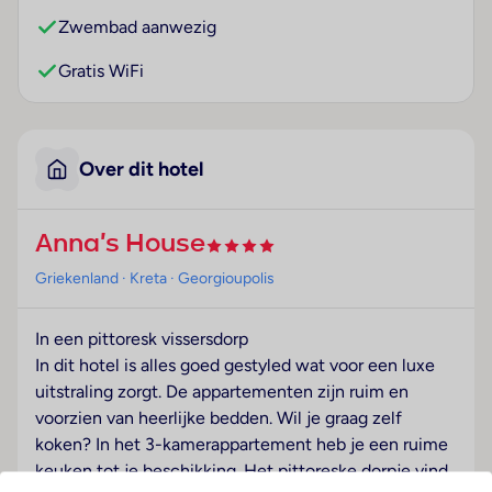
Zwembad aanwezig
Gratis WiFi
Over dit hotel
Anna's House
Griekenland
· Kreta
· Georgioupolis
In een pittoresk vissersdorp
In dit hotel is alles goed gestyled wat voor een luxe
uitstraling zorgt. De appartementen zijn ruim en
voorzien van heerlijke bedden. Wil je graag zelf
koken? In het 3-kamerappartement heb je een ruime
keuken tot je beschikking. Het pittoreske dorpje vind