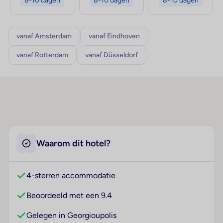
8-10 dagen
8-10 dagen
8-10 dagen
vanaf Amsterdam
vanaf Eindhoven
vanaf Rotterdam
vanaf Düsseldorf
Waarom dit hotel?
4-sterren accommodatie
Beoordeeld met een 9.4
Gelegen in Georgioupolis