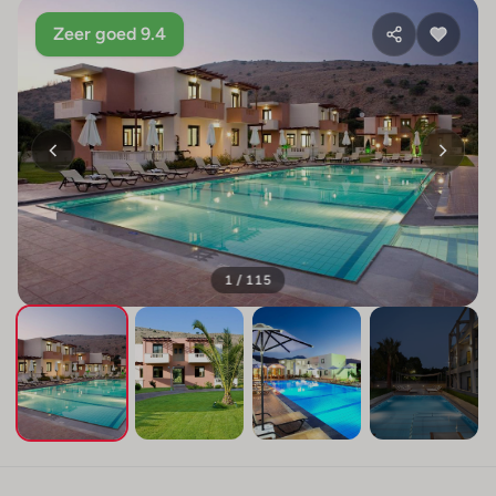
Zeer goed 9.4
1 / 115
+111