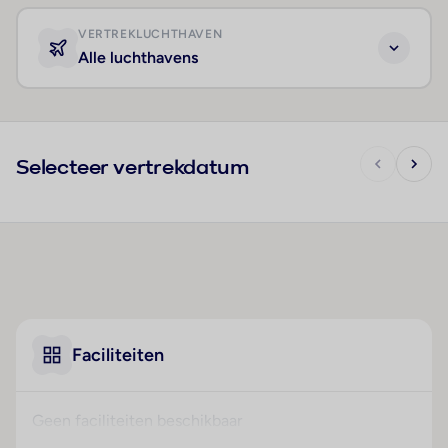
VERTREKLUCHTHAVEN
Alle luchthavens
Selecteer vertrekdatum
Faciliteiten
Geen faciliteiten beschikbaar