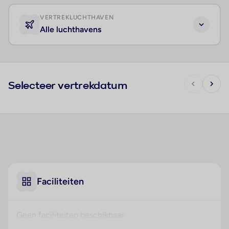
VERTREKLUCHTHAVEN
Alle luchthavens
Selecteer vertrekdatum
Faciliteiten
Geen faciliteiten beschikbaar