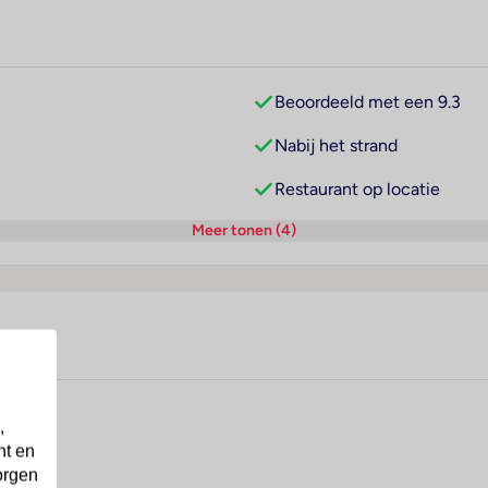
Beoordeeld met een 9.3
Nabij het strand
Restaurant op locatie
Meer tonen (4)
,
nt en
orgen