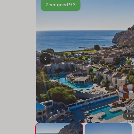
Zeer goed 9.3
1 / 