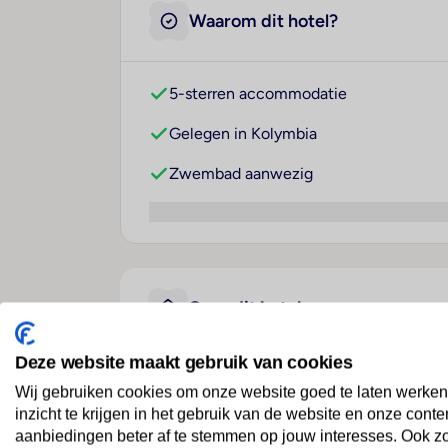
Waarom dit hotel?
5-sterren accommodatie
Gelegen in Kolymbia
Zwembad aanwezig
Over dit hotel
Deze website maakt gebruik van cookies
Atlantica Aegean Blue
Wij gebruiken cookies om onze website goed te laten werken
inzicht te krijgen in het gebruik van de website en onze conte
Griekenland
· Rhodos
· Kolymbia
aanbiedingen beter af te stemmen op jouw interesses. Ook z