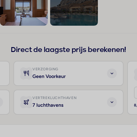
+154
Direct de laagste prijs berekenen!
VERZORGING
Geen Voorkeur
VERTREKLUCHTHAVEN
7 luchthavens
8