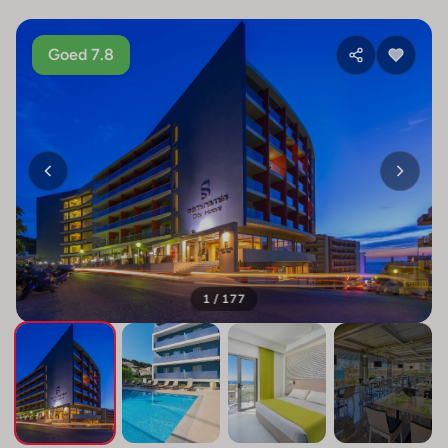
Goed 7.8
1 / 177