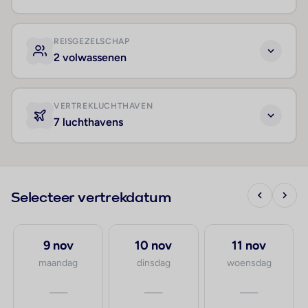
REISGEZELSCHAP
2 volwassenen
VERTREKLUCHTHAVEN
7 luchthavens
Selecteer vertrekdatum
9 nov
10 nov
11 nov
maandag
dinsdag
woensdag
—
—
—