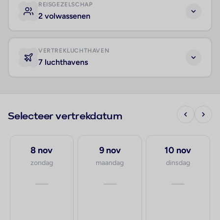
REISGEZELSCHAP
2 volwassenen
VERTREKLUCHTHAVEN
7 luchthavens
Selecteer vertrekdatum
8 nov
9 nov
10 nov
zondag
maandag
dinsdag
—
—
—