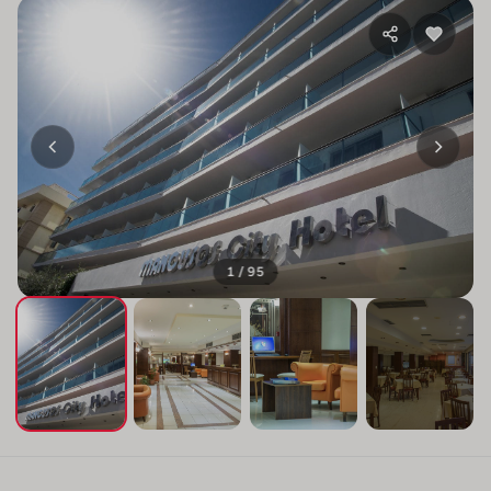
1 / 95
+91