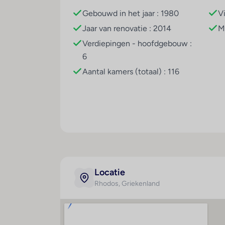
Gebouwd in het jaar : 1980
V
Jaar van renovatie : 2014
M
Verdiepingen - hoofdgebouw :
6
Aantal kamers (totaal) : 116
Locatie
Rhodos
, Griekenland
Kamer
Maal