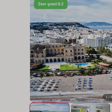
Zeer goed 8.2
1 / 