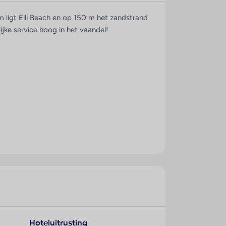
 ligt Elli Beach en op 150 m het zandstrand
ijke service hoog in het vaandel!
Hoteluitrusting