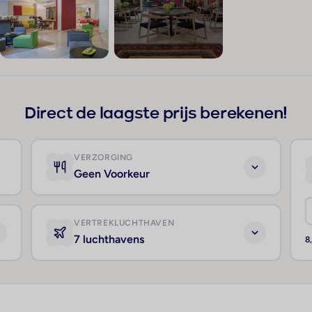
+233
Direct de laagste prijs berekenen!
VERZORGING
Geen Voorkeur
VERTREKLUCHTHAVEN
7 luchthavens
8