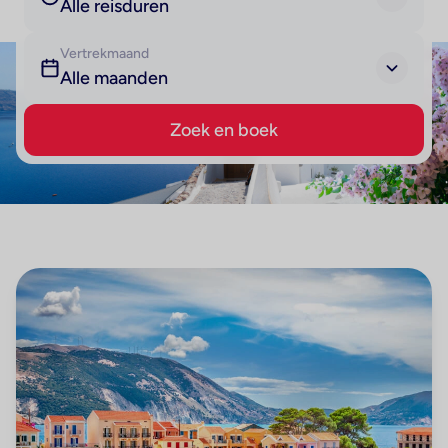
Alle reisduren
Vertrekmaand
Alle maanden
Zoek en boek