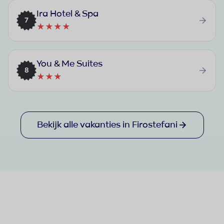
Ira Hotel & Spa
7
★★★★
You & Me Suites
8
★★★
Bekijk alle vakanties in Firostefani