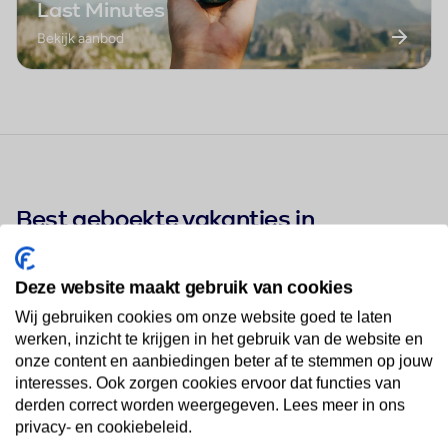
Last Minutes
Bekijk aanbod
Best geboekte vakanties in
Firostefani
Deze website maakt gebruik van cookies
Wij gebruiken cookies om onze website goed te laten
Santorini Palace Hotel
1
werken, inzicht te krijgen in het gebruik van de website en
★★★★
onze content en aanbiedingen beter af te stemmen op jouw
interesses. Ook zorgen cookies ervoor dat functies van
derden correct worden weergegeven. Lees meer in ons
Cliff Side Suites
privacy- en cookiebeleid.
2