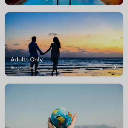
Adults Only
Bekijk aanbod