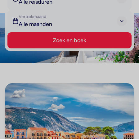
Alle reisduren
Vertrekmaand
Alle maanden
Zoek en boek