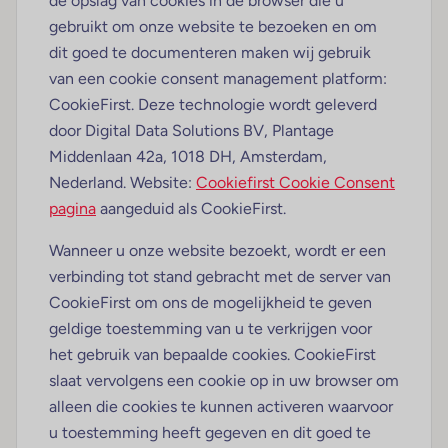
de opslag van cookies in de browser die u
gebruikt om onze website te bezoeken en om
dit goed te documenteren maken wij gebruik
van een cookie consent management platform:
CookieFirst. Deze technologie wordt geleverd
door Digital Data Solutions BV, Plantage
Middenlaan 42a, 1018 DH, Amsterdam,
Nederland. Website:
Cookiefirst Cookie Consent
pagina
aangeduid als CookieFirst.
Wanneer u onze website bezoekt, wordt er een
verbinding tot stand gebracht met de server van
CookieFirst om ons de mogelijkheid te geven
geldige toestemming van u te verkrijgen voor
het gebruik van bepaalde cookies. CookieFirst
slaat vervolgens een cookie op in uw browser om
alleen die cookies te kunnen activeren waarvoor
u toestemming heeft gegeven en dit goed te