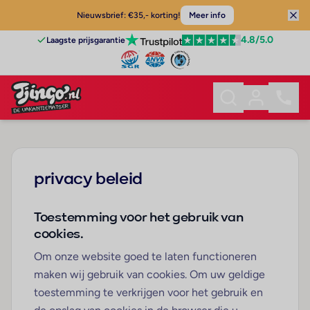
Nieuwsbrief: €35,- korting!
Meer info
4.8
/5.0
Laagste prijsgarantie
privacy beleid
Toestemming voor het gebruik van
cookies.
Om onze website goed te laten functioneren
maken wij gebruik van cookies. Om uw geldige
toestemming te verkrijgen voor het gebruik en