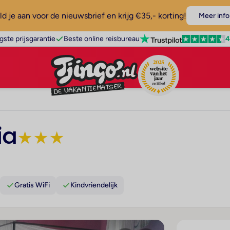
d je aan voor de nieuwsbrief en krijg €35,- korting!
Meer info
4
gste prijsgarantie
Beste online reisbureau
ia
★
★
★
Gratis WiFi
Kindvriendelijk