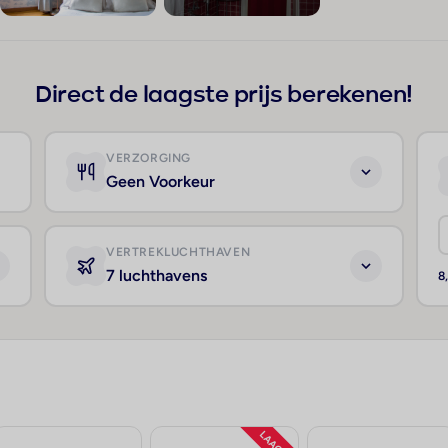
+196
Direct de laagste prijs berekenen!
VERZORGING
Geen Voorkeur
VERTREKLUCHTHAVEN
7 luchthavens
8