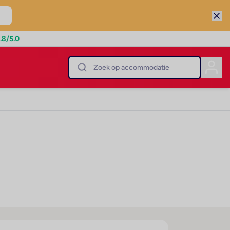
.8
/5.0