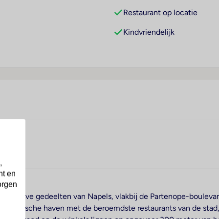
Restaurant op locatie
Kindvriendelijk
,
nt en
orgen
exclusieve gedeelten van Napels, vlakbij de Partenope-boulevar
toeristische haven met de beroemdste restaurants van de stad, 