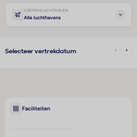
VERTREKLUCHTHAVEN
Alle luchthavens
Selecteer vertrekdatum
Faciliteiten
Geen faciliteiten beschikbaar