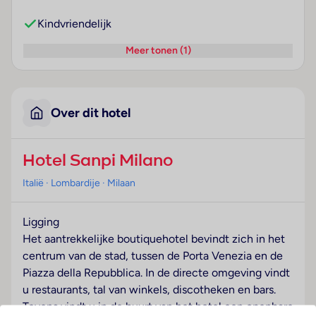
Kindvriendelijk
Meer tonen (1)
Over dit hotel
Hotel Sanpi Milano
Italië
· Lombardije
· Milaan
Ligging
Het aantrekkelijke boutiquehotel bevindt zich in het
centrum van de stad, tussen de Porta Venezia en de
Piazza della Repubblica. In de directe omgeving vindt
u restaurants, tal van winkels, discotheken en bars.
Tevens vindt u in de buurt van het hotel een openbare