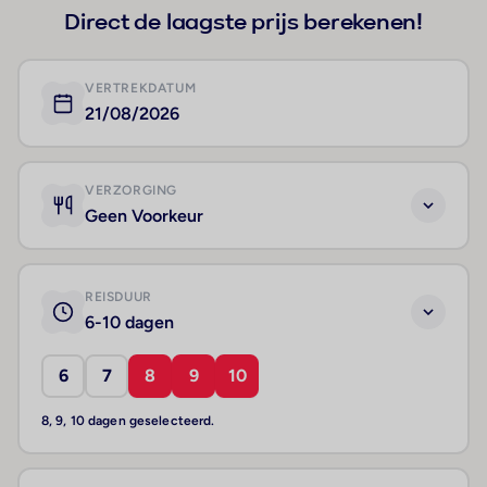
Direct de laagste prijs berekenen!
VERTREKDATUM
21/08/2026
VERZORGING
Geen Voorkeur
REISDUUR
6-10 dagen
6
7
8
9
10
8, 9, 10 dagen geselecteerd.