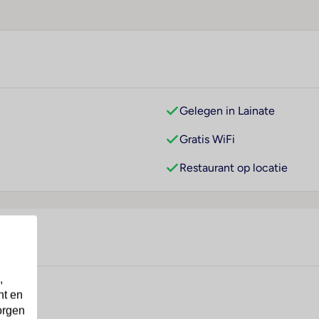
Gelegen in Lainate
Gratis WiFi
Restaurant op locatie
,
nt en
orgen