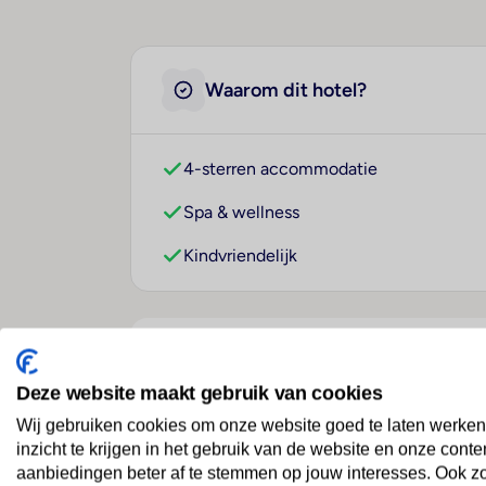
Waarom dit hotel?
4-sterren accommodatie
Spa & wellness
Kindvriendelijk
Over dit hotel
Deze website maakt gebruik van cookies
Wij gebruiken cookies om onze website goed te laten werken
ibis Milano Fiera
inzicht te krijgen in het gebruik van de website en onze conte
aanbiedingen beter af te stemmen op jouw interesses. Ook z
Italië
· Lombardije
· Lainate