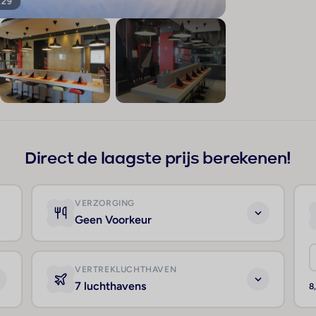
129
+125
Direct de laagste prijs berekenen!
VERZORGING
Geen Voorkeur
VERTREKLUCHTHAVEN
7 luchthavens
8