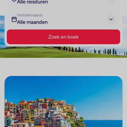
Alle reisduren
Vertrekmaand
Alle maanden
Zoek en boek