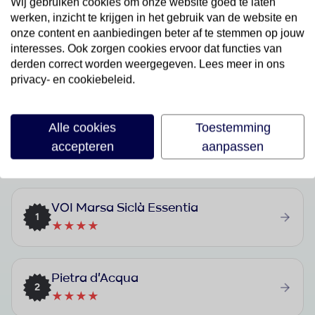
Wij gebruiken cookies om onze website goed te laten
Last Minutes
werken, inzicht te krijgen in het gebruik van de website en
Bekijk aanbod
onze content en aanbiedingen beter af te stemmen op jouw
interesses. Ook zorgen cookies ervoor dat functies van
derden correct worden weergegeven. Lees meer in ons
privacy- en cookiebeleid.
Alle cookies
Toestemming
accepteren
aanpassen
Best geboekte vakanties in Sampieri
VOI Marsa Siclà Essentia
1
★★★★
Pietra d'Acqua
2
★★★★