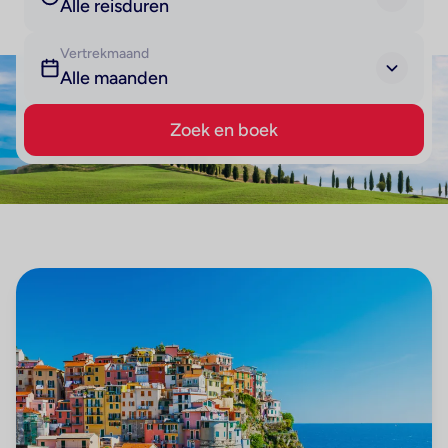
Alle reisduren
Vertrekmaand
Alle maanden
Zoek en boek