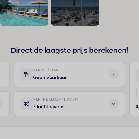
+149
Direct de laagste prijs berekenen!
VERZORGING
Geen Voorkeur
VERTREKLUCHTHAVEN
7 luchthavens
8