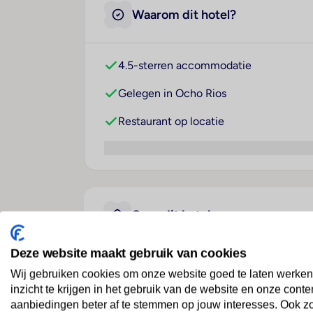
Waarom dit hotel?
4.5-sterren accommodatie
Gelegen in Ocho Rios
Restaurant op locatie
Over dit hotel
Deze website maakt gebruik van cookies
Jamaica Inn
Wij gebruiken cookies om onze website goed te laten werken
inzicht te krijgen in het gebruik van de website en onze conte
Jamaica
· Jamaica
· Ocho Rios
aanbiedingen beter af te stemmen op jouw interesses. Ook z