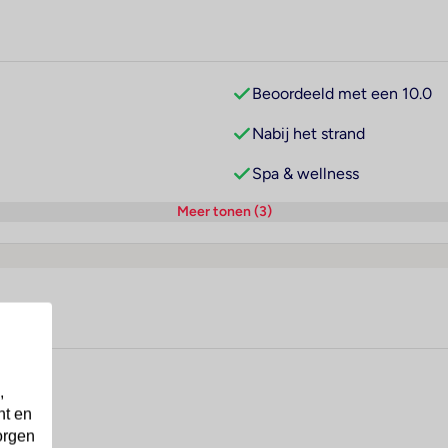
Beoordeeld met een 10.0
Nabij het strand
Spa & wellness
Meer tonen (3)
,
nt en
orgen