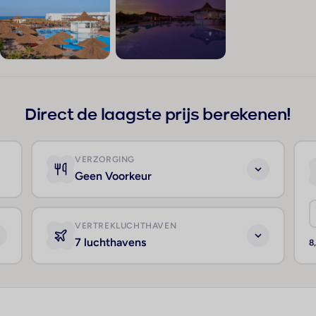
+180
Direct de laagste prijs berekenen!
VERZORGING
Geen Voorkeur
VERTREKLUCHTHAVEN
7 luchthavens
8