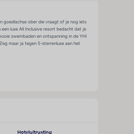
n goedlachse ober die vraagt of je nog iets
en luxe All Inclusive resort bedacht dat je
l mooie zwembaden en ontspanning in de YHI
Zeg maar ja tegen 5-sterrenluxe aan het
Hoteluitrusting