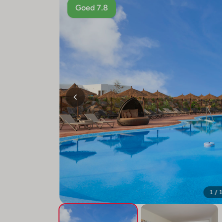
Goed 7.8
1 / 