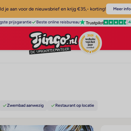
d je aan voor de nieuwsbrief en krijg €35,- korting!
Meer info
4
gste prijsgarantie
Beste online reisbureau
Zwembad aanwezig
Restaurant op locatie