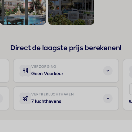
+36
Direct de laagste prijs berekenen!
VERZORGING
Geen Voorkeur
VERTREKLUCHTHAVEN
7 luchthavens
8