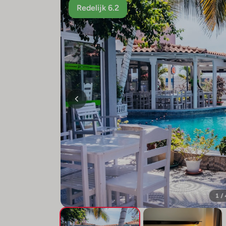
Redelijk 6.2
1 /