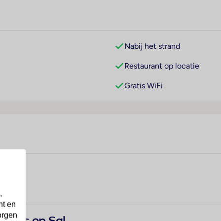
Nabij het strand
Restaurant op locatie
Gratis WiFi
,
nt en
orgen