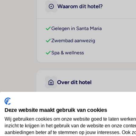
Waarom dit hotel?
Gelegen in Santa Maria
Zwembad aanwezig
Spa & wellness
Over dit hotel
Nha Terra
Deze website maakt gebruik van cookies
Kaapverdië
· Kaapverdië
· Santa Maria
Wij gebruiken cookies om onze website goed te laten werken
inzicht te krijgen in het gebruik van de website en onze conte
aanbiedingen beter af te stemmen op jouw interesses. Ook z