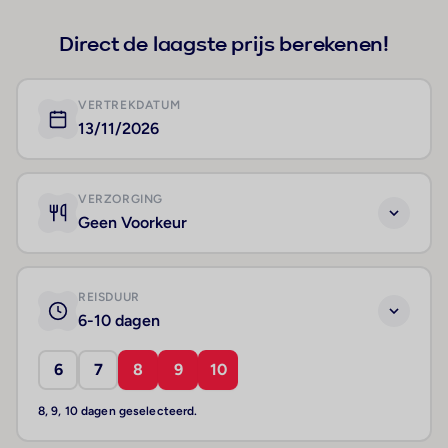
Direct de laagste prijs berekenen!
VERTREKDATUM
13/11/2026
VERZORGING
Geen Voorkeur
REISDUUR
6-10 dagen
6
7
8
9
10
8, 9, 10 dagen geselecteerd.