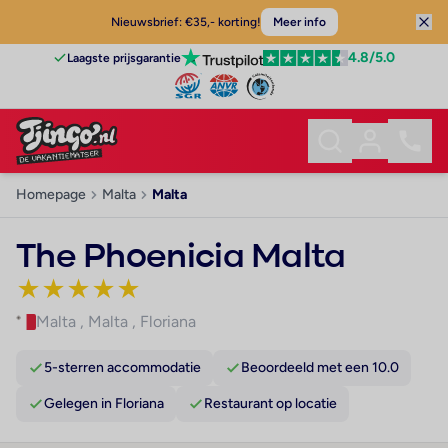
Nieuwsbrief: €35,- korting!
Meer info
4.8
/5.0
Laagste prijsgarantie
Homepage
Malta
Malta
The Phoenicia Malta
★
★
★
★
★
Malta
,
Malta
,
Floriana
5-sterren accommodatie
Beoordeeld met een 10.0
Gelegen in Floriana
Restaurant op locatie