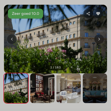
Zeer goed 10.0
1 / 163
+159