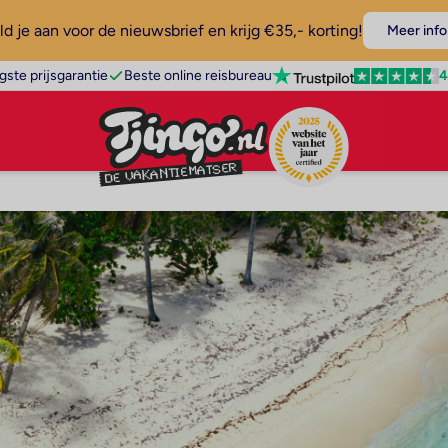
d je aan voor de nieuwsbrief en krijg €35,- korting!
Meer info
4
gste prijsgarantie
Beste online reisbureau