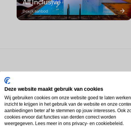
All Inclusive
Bekijk aanbod
Best geboekte vakanties i
Deze website maakt gebruik van cookies
Wij gebruiken cookies om onze website goed te laten werken
inzicht te krijgen in het gebruik van de website en onze conte
aanbiedingen beter af te stemmen op jouw interesses. Ook z
RIU Playacar
1
cookies ervoor dat functies van derden correct worden
weergegeven. Lees meer in ons privacy- en cookiebeleid.