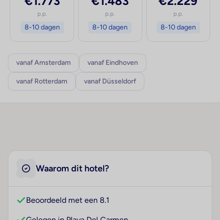
€1.773
€1.483
€2.229
p.p.
p.p.
p.p.
8-10 dagen
8-10 dagen
8-10 dagen
vanaf Amsterdam
vanaf Eindhoven
vanaf Rotterdam
vanaf Düsseldorf
Waarom dit hotel?
Beoordeeld met een 8.1
Gelegen in Playa Del Carmen