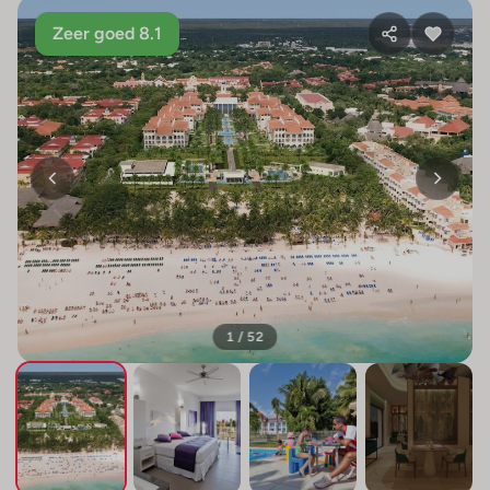
Zeer goed 8.1
1 / 52