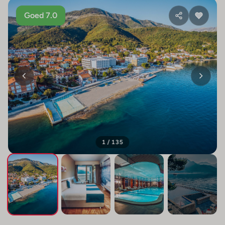
Goed 7.0
1 / 135
+131