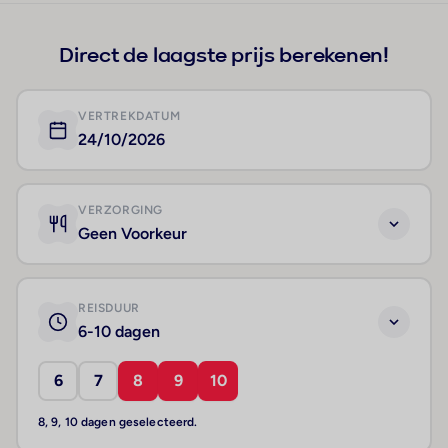
Direct de laagste prijs berekenen!
VERTREKDATUM
24/10/2026
VERZORGING
Geen Voorkeur
REISDUUR
6-10 dagen
6
7
8
9
10
8, 9, 10 dagen geselecteerd.