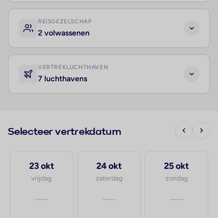
REISGEZELSCHAP
2 volwassenen
VERTREKLUCHTHAVEN
7 luchthavens
Selecteer vertrekdatum
23 okt
24 okt
25 okt
vrijdag
zaterdag
zondag
—
—
—