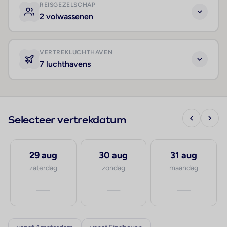
REISGEZELSCHAP
2 volwassenen
VERTREKLUCHTHAVEN
7 luchthavens
Selecteer vertrekdatum
29 aug
30 aug
31 aug
zaterdag
zondag
maandag
—
—
—