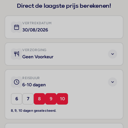
Direct de laagste prijs berekenen!
VERTREKDATUM
30/08/2026
VERZORGING
Geen Voorkeur
REISDUUR
6-10 dagen
6
7
8
9
10
8, 9, 10 dagen geselecteerd.