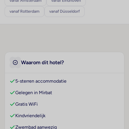
vanaf Amsterdam
vanaf Eindhoven
vanaf Rotterdam
vanaf Düsseldorf
Waarom dit hotel?
5-sterren accommodatie
Gelegen in Mirbat
Gratis WiFi
Kindvriendelijk
Zwembad aanwezig