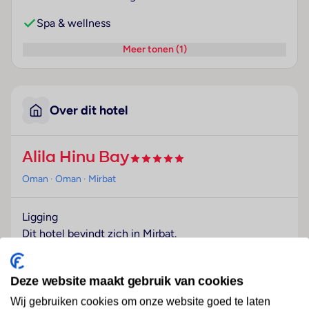
Spa & wellness
Meer tonen (1)
Over dit hotel
Alila Hinu Bay
Oman
· Oman
· Mirbat
Ligging
Dit hotel bevindt zich in Mirbat.
Hotelfaciliteiten
Het vriendelijke personeel aan de receptie is graag bij
Deze website maakt gebruik van cookies
alle vragen behulpzaam. Het verblijf is ingericht met
Wij gebruiken cookies om onze website goed te laten