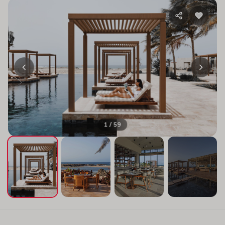
1 / 59
+55