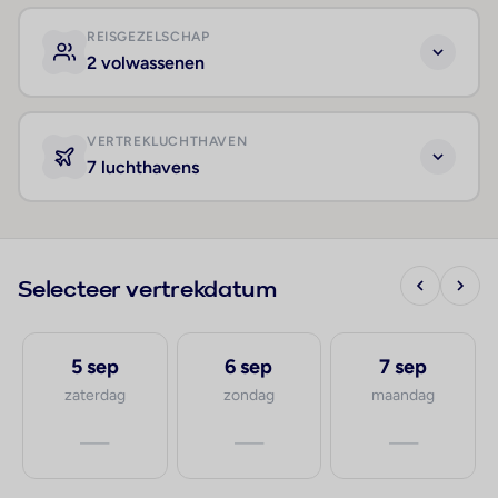
REISGEZELSCHAP
2 volwassenen
VERTREKLUCHTHAVEN
7 luchthavens
Selecteer vertrekdatum
5 sep
6 sep
7 sep
zaterdag
zondag
maandag
—
—
—