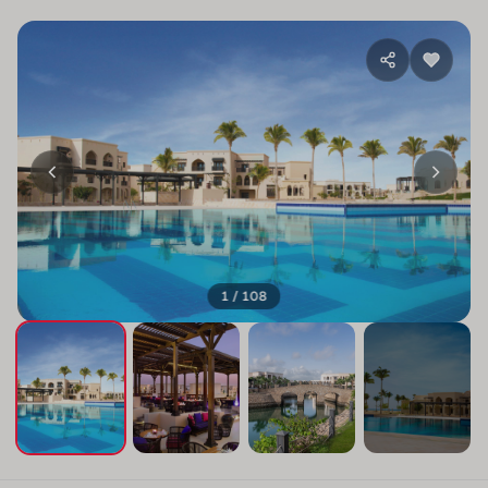
1 / 108
+104